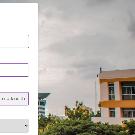
rmutk.ac.th