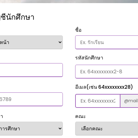
ชีนักศึกษา
ชื่อ
รหัสนักศึกษา
อีเมล
(เช่น 64xxxxxxxx28)
@mail.
ษา
คณะ