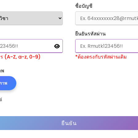
ชื่อบัญชี
ยืนยันรหัสผ่าน
ษร (A-Z, a-z, 0-9)
*ต้องตรงกับรหัสผ่านเดิม
าพ
ปภาพ
ล์